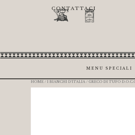
CONTATTACI
MENU SPECIALI
HOME
/
I BIANCHI D'ITALIA
/ GRECO DI TUFO D.O.C