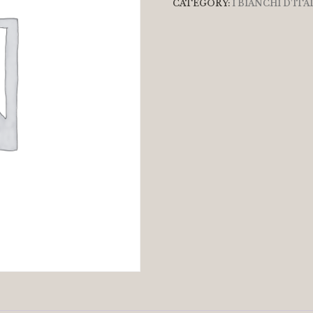
CATEGORY:
I BIANCHI D'ITA