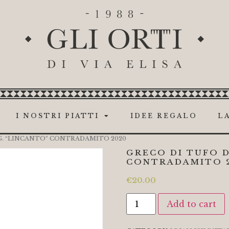
I NOSTRI PIATTI
IDEE REGALO
LA
.G. “LINCANTO” CONTRADAMITO 2020
GRECO DI TUFO D
CONTRADAMITO 
€
20.00
Add to cart