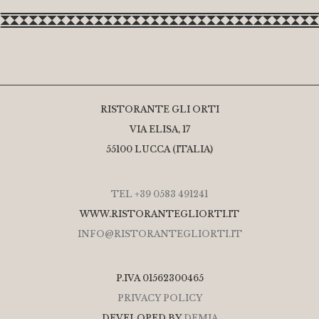
RISTORANTE GLI ORTI
VIA ELISA, 17
55100 LUCCA (ITALIA)
TEL +39 0583 491241
WWW.RISTORANTEGLIORTI.IT
INFO@RISTORANTEGLIORTI.IT
P.IVA 01562300465
PRIVACY POLICY
DEVELOPED BY
DEMIA