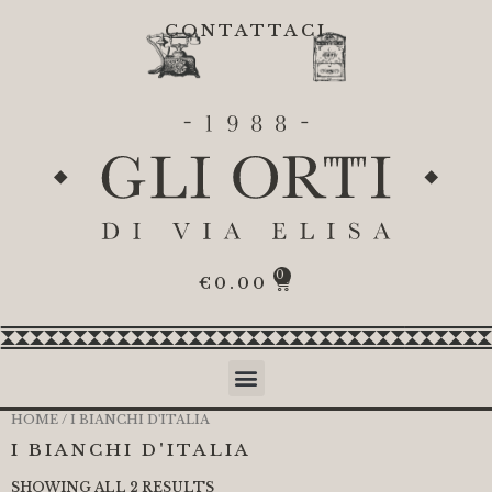
CONTATTACI
0
€
0.00
HOME
/ I BIANCHI D'ITALIA
I BIANCHI D'ITALIA
SHOWING ALL 2 RESULTS