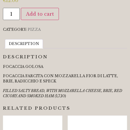
€
12.00
Add to cart
CATEGORY:
PIZZA
DESCRIPTION
DESCRIPTION
FOCACCIA GOLOSA
FOCACCIA FARCITA CON MOZZARELLA FIOR DI LATTE,
BRIE, RADICCHIO E SPECK
FILLED SALTY BREAD, WITH MOZZARELLA CHEESE, BRIE, RED
CICORY AND SMOKED HAM
(
1,7,10)
RELATED PRODUCTS