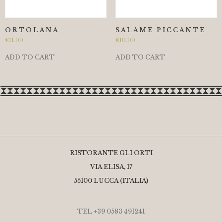
ORTOLANA
SALAME PICCANTE
€
11.00
€
10.00
ADD TO CART
ADD TO CART
RISTORANTE GLI ORTI
VIA ELISA, 17
55100 LUCCA (ITALIA)
TEL +39 0583 491241