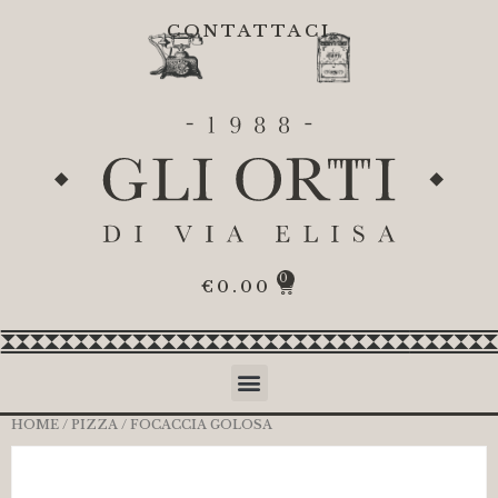
CONTATTACI
0
€
0.00
HOME
/
PIZZA
/ FOCACCIA GOLOSA