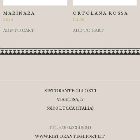
MARINARA
ORTOLANA ROSSA
€
8.50
€
11.00
ADD TO CART
ADD TO CART
RISTORANTE GLI ORTI
VIA ELISA, 17
55100 LUCCA (ITALIA)
TEL +39 0583 491241
WWW.RISTORANTEGLIORTI.IT