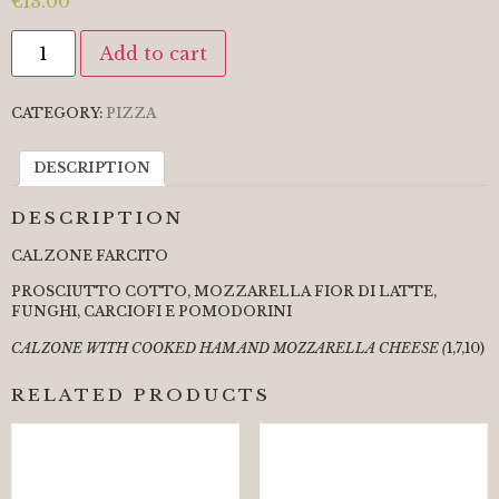
€
13.00
Add to cart
CATEGORY:
PIZZA
DESCRIPTION
DESCRIPTION
CALZONE FARCITO
PROSCIUTTO COTTO, MOZZARELLA FIOR DI LATTE,
FUNGHI, CARCIOFI E
POMODORINI
CALZONE WITH COOKED HAM AND MOZZARELLA CHEESE
(
1,7,10)
RELATED PRODUCTS