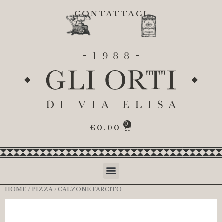
CONTATTACI
0
€
0.00
HOME
/
PIZZA
/ CALZONE FARCITO