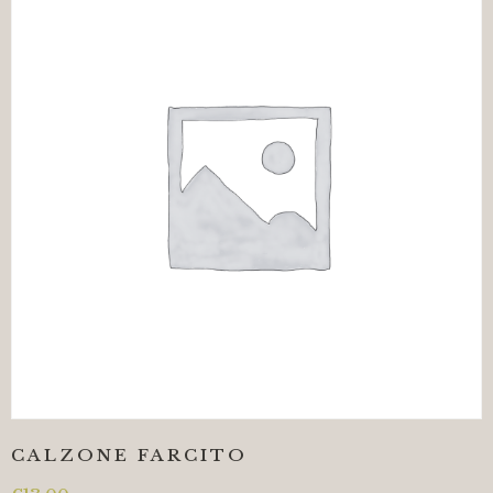
CALZONE FARCITO