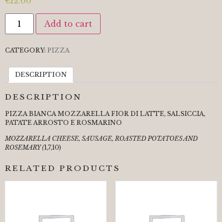
€
12.00
Add to cart
CATEGORY:
PIZZA
DESCRIPTION
DESCRIPTION
PIZZA BIANCA MOZZARELLA FIOR DI LATTE, SALSICCIA,
PATATE ARROSTO E ROSMARINO
M
OZZARELLA CHEESE, SAUSAGE, ROASTED POTATOES AND
ROSEMARY
(
1,7,10)
RELATED PRODUCTS