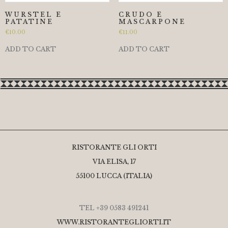
WURSTEL E
CRUDO E
PATATINE
MASCARPONE
€
10.00
€
11.00
ADD TO CART
ADD TO CART
RISTORANTE GLI ORTI
VIA ELISA, 17
55100 LUCCA (ITALIA)
TEL +39 0583 491241
WWW.RISTORANTEGLIORTI.IT