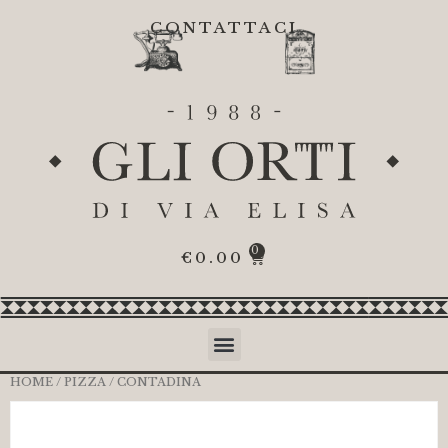
CONTATTACI
0
€
0.00
HOME
/
PIZZA
/ CONTADINA