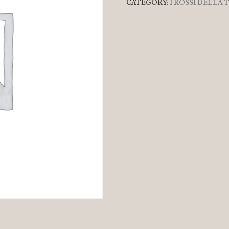
CATEGORY:
I ROSSI DELLA