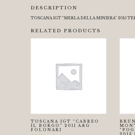
DESCRIPTION
TOSCANA IGT “MERLA DELLA MINIERA” 2015 
RELATED PRODUCTS
TOSCANA IGT “CABREO
BRUN
IL BORGO” 2011 A&G
MON
FOLONARI
“POG
2013