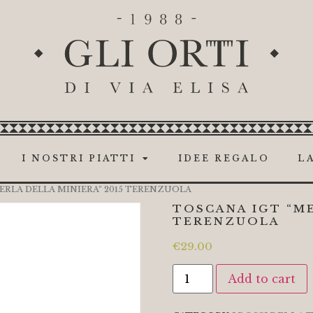
I NOSTRI PIATTI
IDEE REGALO
LA
ERLA DELLA MINIERA” 2015 TERENZUOLA
TOSCANA IGT “ME
TERENZUOLA
€
29.00
Add to cart