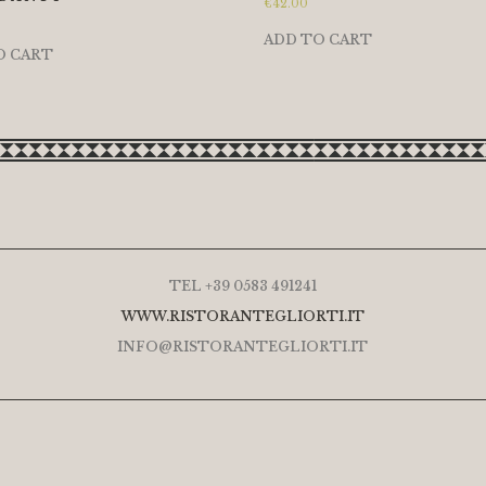
€
42.00
ADD TO CART
O CART
TEL +39 0583 491241
WWW.RISTORANTEGLIORTI.IT
INFO@RISTORANTEGLIORTI.IT