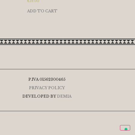
€
59.00
ADD TO CART
P.IVA 01562300465
PRIVACY POLICY
DEVELOPED BY
DEMIA