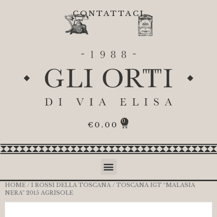
CONTATTACI
0
€
0.00
HOME
/
I ROSSI DELLA TOSCANA
/ TOSCANA IGT “MALASIA
NERA” 2015 AGRISOLE