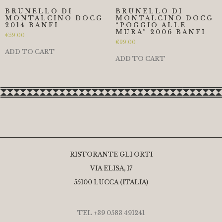
BRUNELLO DI
BRUNELLO DI
MONTALCINO DOCG
MONTALCINO DOCG
2014 BANFI
“POGGIO ALLE
MURA” 2006 BANFI
€
59.00
€
99.00
ADD TO CART
ADD TO CART
RISTORANTE GLI ORTI
VIA ELISA, 17
55100 LUCCA (ITALIA)
TEL +39 0583 491241