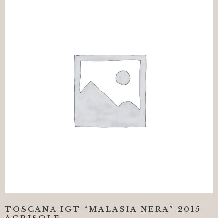
TOSCANA IGT “MALASIA NERA” 2015
AGRISOLE