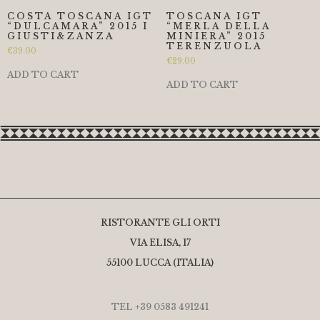
COSTA TOSCANA IGT
TOSCANA IGT
“DULCAMARA” 2015 I
“MERLA DELLA
GIUSTI&ZANZA
MINIERA” 2015
TERENZUOLA
€
39.00
€
29.00
ADD TO CART
ADD TO CART
RISTORANTE GLI ORTI
VIA ELISA, 17
55100 LUCCA (ITALIA)
TEL +39 0583 491241