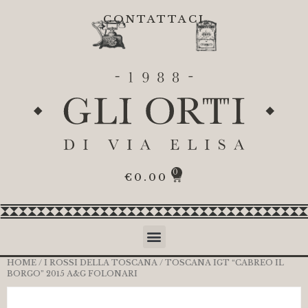
CONTATTACI
0
€
0.00
HOME
/
I ROSSI DELLA TOSCANA
/ TOSCANA IGT “CABREO IL
BORGO” 2015 A&G FOLONARI