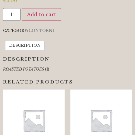
€
6.00
Add to cart
CATEGORY:
CONTORNI
DESCRIPTION
DESCRIPTION
ROASTED POTATOES
(1)
RELATED PRODUCTS