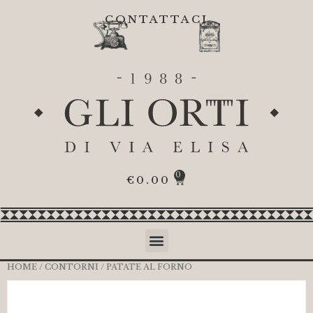
CONTATTACI
0
€
0.00
HOME
/
CONTORNI
/ PATATE AL FORNO