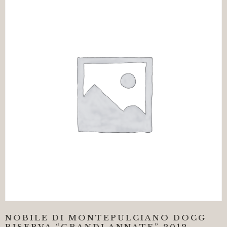
NOBILE DI MONTEPULCIANO DOCG
RISERVA “GRANDI ANNATE” 2012