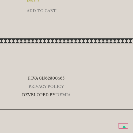
€
29.00
ADD TO CART
P.IVA 01562300465
PRIVACY POLICY
DEVELOPED BY
DEMIA