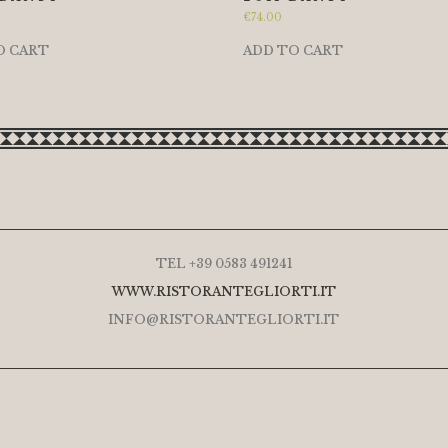
€
74.00
O CART
ADD TO CART
TEL +39 0583 491241
WWW.RISTORANTEGLIORTI.IT
INFO@RISTORANTEGLIORTI.IT