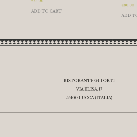
€
53.00
€
80.00
ADD TO CART
ADD T
RISTORANTE GLI ORTI
VIA ELISA, 17
55100 LUCCA (ITALIA)