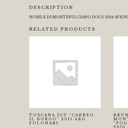
DESCRIPTION
NOBILE DI MONTEPULCIANO DOCG 2014 AVIG
RELATED PRODUCTS
TOSCANA IGT “CABREO
BRUN
IL BORGO” 2015 A&G
MON
FOLONARI
“POG
2010