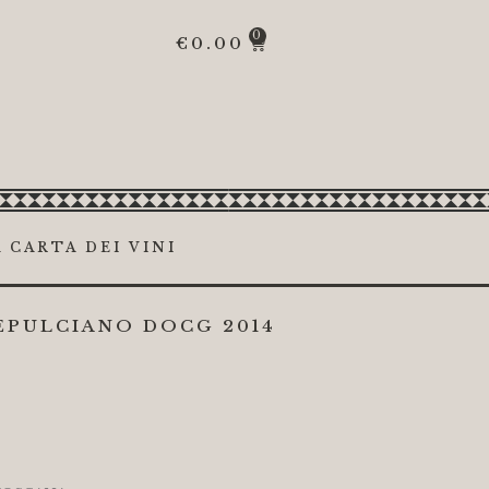
0
€
0.00
 CARTA DEI VINI
EPULCIANO DOCG 2014