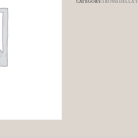
CATEGORY:
I ROSSI DELLA