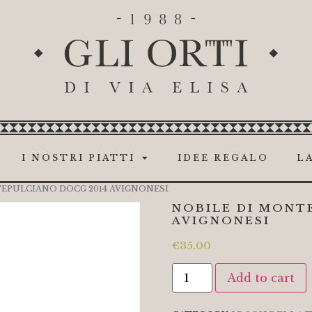
I NOSTRI PIATTI
IDEE REGALO
LA
TEPULCIANO DOCG 2014 AVIGNONESI
NOBILE DI MONT
AVIGNONESI
€
35.00
Add to cart