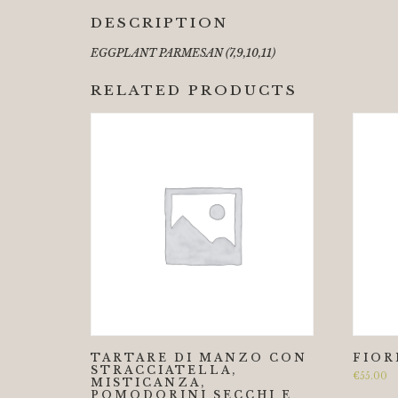
DESCRIPTION
EGGPLANT PARMESAN
(7,9,10,11)
RELATED PRODUCTS
TARTARE DI MANZO CON
FIOR
STRACCIATELLA,
€
55.00
MISTICANZA,
POMODORINI SECCHI E