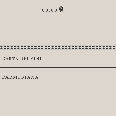
0
€
0.00
 CARTA DEI VINI
 PARMIGIANA