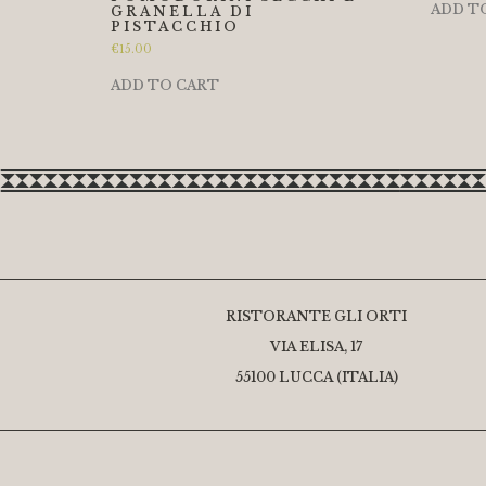
ADD T
GRANELLA DI
PISTACCHIO
€
15.00
ADD TO CART
RISTORANTE GLI ORTI
VIA ELISA, 17
55100 LUCCA (ITALIA)