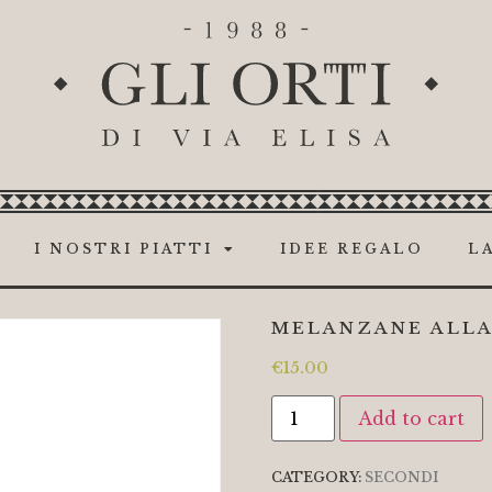
I NOSTRI PIATTI
IDEE REGALO
LA
MELANZANE ALLA
€
15.00
Add to cart
CATEGORY:
SECONDI