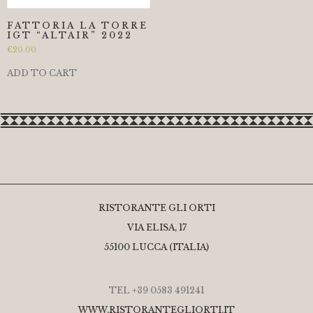
FATTORIA LA TORRE
IGT “ALTAIR” 2022
€
20.00
ADD TO CART
RISTORANTE GLI ORTI
VIA ELISA, 17
55100 LUCCA (ITALIA)
TEL +39 0583 491241
WWW.RISTORANTEGLIORTI.IT