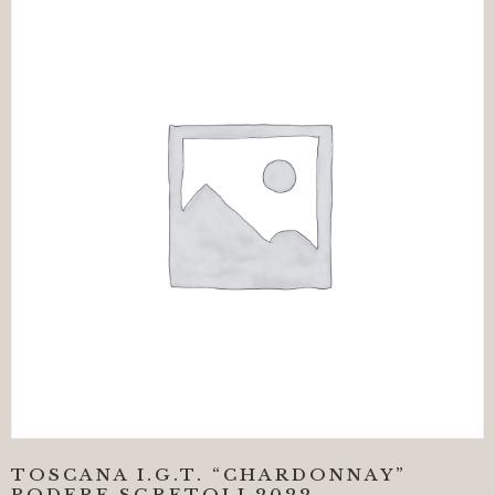
TOSCANA I.G.T. “CHARDONNAY”
PODERE SGRETOLI 2022