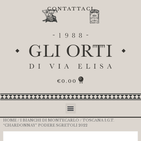
CONTATTACI
0
€
0.00
HOME
/
I BIANCHI DI MONTECARLO
/ TOSCANA I.G.T.
“CHARDONNAY” PODERE SGRETOLI 2022