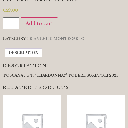
€
27.00
Add to cart
CATEGORY:
I BIANCHI DI MONTECARLO
DESCRIPTION
DESCRIPTION
TOSCANA I.G.T. “CHARDONNAY” PODERE SGRETOLI 2021
RELATED PRODUCTS