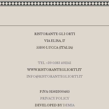
RISTORANTE GLI ORTI
VIA ELISA, 17
55100 LUCCA (ITALIA)
TEL +39 0583 491241
WWW.RISTORANTEGLIORTI.IT
INFO@RISTORANTEGLIORTI.IT
P.IVA 01562300465
PRIVACY POLICY
DEVELOPED BY
DEMIA