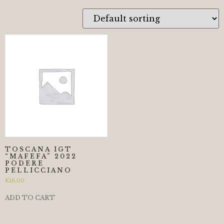
TOSCANA IGT
“MAFEFA” 2022
PODERE
PELLICCIANO
€
16.00
ADD TO CART